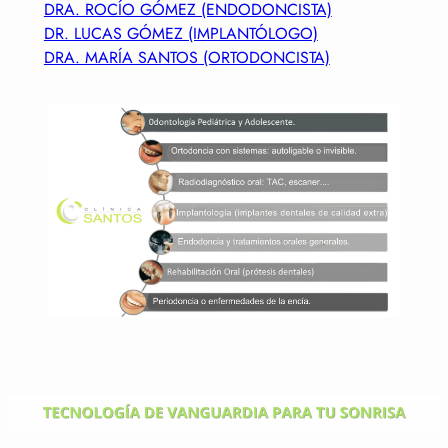
DRA. ROCÍO GÓMEZ (ENDODONCISTA)
DR. LUCAS GÓMEZ (IMPLANTÓLOGO)
DRA. MARÍA SANTOS (ORTODONCISTA)