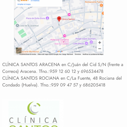
CLÍNICA SANTOS ARACENA en C/Juán del Cid S/N (frente a
Correos) Aracena. Tfno.:959 12 60 12 y 696534478
CLÍNICA SANTOS ROCIANA en
C/La Fuente, 48 Rociana del
Condado (Huelva). Tfno.:959 09 47 57 y 686205418