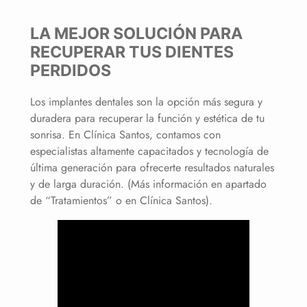
LA MEJOR SOLUCIÓN PARA
RECUPERAR TUS DIENTES
PERDIDOS
Los implantes dentales son la opción más segura y
duradera para recuperar la función y estética de tu
sonrisa. En Clínica Santos, contamos con
especialistas altamente capacitados y tecnología de
última generación para ofrecerte resultados naturales
y de larga duración. (Más información en apartado
de “Tratamientos” o en Clínica Santos).